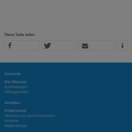
Zurück
Weit
Diese Seite teilen
Startseite
Das Museum
Ausstellungen
Öffnungszeiten
Aktuelles
Förderverein
Aktuelles aus dem Förderverein
Vorstand
Mitgliedschaft