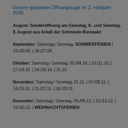
Unsere geplanten Öffnungstage im 2. Halbjahr
2026:
August:
Sonderöffnung am Samstag, 8., und Sonntag,
9. August aus Anlaß der Schmiede-Biennale!
September:
Samstag / Sonntag,
SOMMERFERIEN
|
19./20.09. | 26./27.09.
Oktober:
Samstag / Sonntag, 03./04.10. | 10./11.10. |
17./18.10. | 24./25.10. | 31.10.
November:
Samstag / Sonntag, 01.11. | 07./08.11. |
14./15.11. | 21./22.11. | 28./29.11.
Dezember:
Samstag / Sonntag, 05./06.12. | 12./13.12. |
19./20.12. |
WEIHNACHTSFERIEN